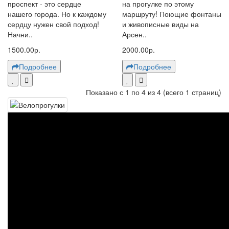
проспект - это сердце
на прогулке по этому
нашего города. Но к каждому
маршруту! Поющие фонтаны
сердцу нужен свой подход!
и живописные виды на
Начни..
Арсен..
1500.00р.
2000.00р.
Подробнее
Подробнее
Показано с 1 по 4 из 4 (всего 1 страниц)