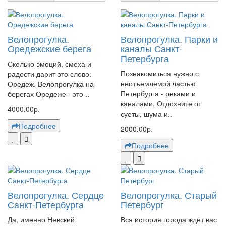
Велопрогулка.
Велопрогулка. Парки и
Оредежские берега
каналы Санкт-
Петербурга
Сколько эмоций, смеха и
Познакомиться нужно с
радости дарит это слово:
неотъемлемой частью
Оредеж. Велопрогулка на
Петербурга - реками и
берегах Оредеже - это ..
каналами. Отдохните от
4000.00р.
суеты, шума и..
Подробнее
2000.00р.
Подробнее
Велопрогулка. Сердце
Велопрогулка. Старый
Санкт-Петербурга
Петербург
Да, именно Невский
Вся история города ждёт вас