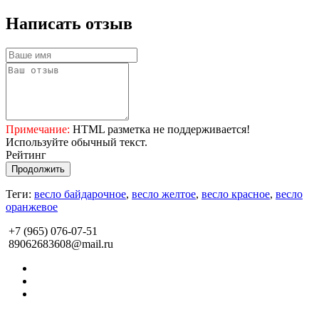
Написать отзыв
Примечание:
HTML разметка не поддерживается!
Используйте обычный текст.
Рейтинг
Продолжить
Теги:
весло байдарочное
,
весло желтое
,
весло красное
,
весло
оранжевое
+7 (965) 076-07-51
89062683608@mail.ru