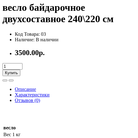
весло байдарочное
двухсоставное 240\220 см
Код Товара: 03
Наличие: В наличии
3500.00р.
Купить
Описание
Характеристики
Отзывов (0)
Весло байдарочное — это разборное двухсекционное весло
для туристических походов различных уровней сложности
весло
Вес
1 кг