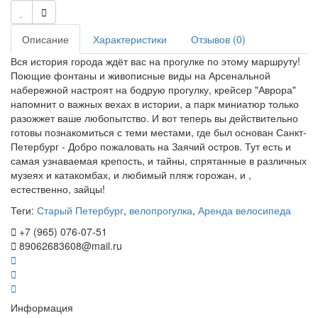
Описание
Характеристики
Отзывов (0)
Вся история города ждёт вас на прогулке по этому маршруту!
Поющие фонтаны и живописные виды на Арсенальной
набережной настроят на бодрую прогулку, крейсер "Аврора"
напомнит о важных вехах в истории, а парк миниатюр только
разожжет ваше любопытство. И вот теперь вы действительно
готовы познакомиться с теми местами, где был основан Санкт-
Петербург - Добро пожаловать на Заячий остров. Тут есть и
самая узнаваемая крепость, и тайны, спрятанные в различных
музеях и катакомбах, и любимый пляж горожан, и ,
естественно, зайцы!
Теги:
Старый Петербург
,
велопрогулка
,
Аренда велосипеда
+7 (965) 076-07-51
89062683608@mail.ru
Информация