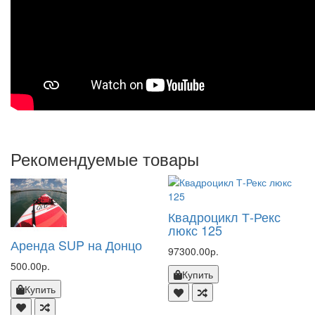
Рекомендуемые товары
Квадроцикл Т-Рекс
люкс 125
Аренда SUP на Донцо
97300.00р.
500.00р.
Купить
Купить