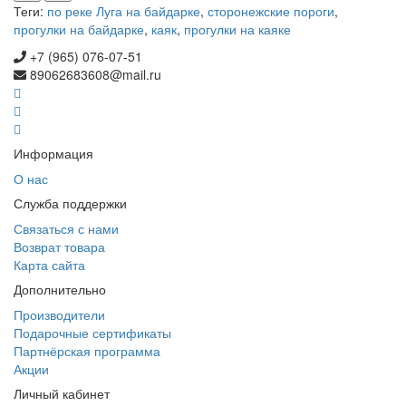
Теги:
по реке Луга на байдарке
,
сторонежские пороги
,
прогулки на байдарке
,
каяк
,
прогулки на каяке
+7 (965) 076-07-51
89062683608@mail.ru
Информация
О нас
Служба поддержки
Связаться с нами
Возврат товара
Карта сайта
Дополнительно
Производители
Подарочные сертификаты
Партнёрская программа
Акции
Личный кабинет